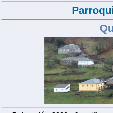
Parroqu
Qu