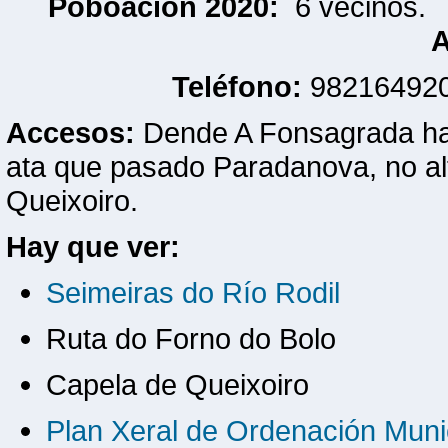
Poboación 2020:
6 veciño
A
Teléfono:
982164
Accesos:
Dende A Fonsagrada hay
ata que pasado Paradanova, no a
Queixoiro.
Hay que ver:
Seimeiras do Río Rodil
Ruta do Forno do Bolo
Capela de Queixoiro
Plan Xeral de Ordenación Muni