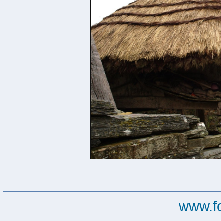
www.f