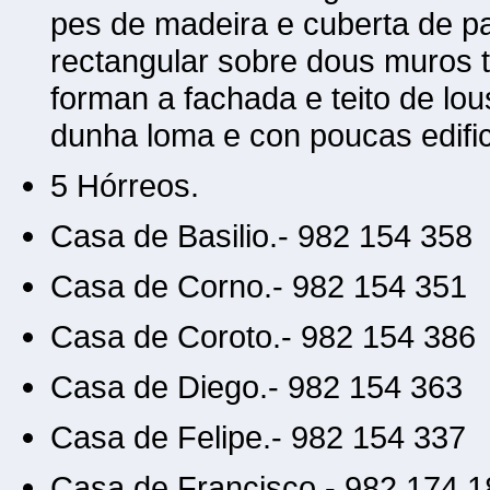
pes de madeira e cuberta de pa
rectangular sobre dous muros t
forman a fachada e teito de lo
dunha loma e con poucas edific
5 Hórreos.
Casa de Basilio.- 982 154 358
Casa de Corno.- 982 154 351
Casa de Coroto.- 982 154 386
Casa de Diego.- 982 154 363
Casa de Felipe.- 982 154 337
Casa de Francisco.- 982 174 1