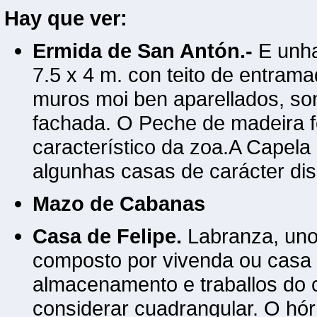
Hay que ver:
Ermida de San Antón.-
E unha
7.5 x 4 m. con teito de entram
muros moi ben aparellados, so
fachada. O Peche de madeira f
característico da zoa.A Capela 
algunhas casas de carácter dis
Mazo de Cabanas
Casa de Felipe.
Labranza, unos
composto por vivenda ou casa 
almacenamento e traballos do
considerar cuadrangular. O hór