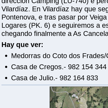
dirección Camping (LU-740) e per
Vilardíaz. En Vilardíaz hay que se
Pontenova, e tras pasar por Veig
Logares (PK. 6) e seguiremos a e
chegando finalmente a As Cancela
Hay que ver:
Medorras do Coto dos Frades
Casa de Cregos.- 982 154 344
Casa de Julio.- 982 164 833