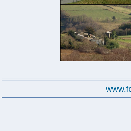
www.f