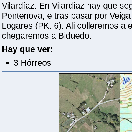
Vilardíaz. En Vilardíaz hay que se
Pontenova, e tras pasar por Veig
Logares (PK. 6). Ali colleremos a
chegaremos a Biduedo.
Hay que ver:
3 Hórreos