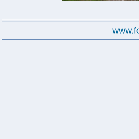
www.f