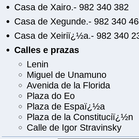
Casa de Xairo.- 982 340 382
Casa de Xegunde.- 982 340 4
Casa de Xeiriï¿½a.- 982 340 2
Calles e prazas
Lenin
Miguel de Unamuno
Avenida de la Florida
Plaza do Eo
Plaza de Espaï¿½a
Plaza de la Constituciï¿½n
Calle de Igor Stravinsky