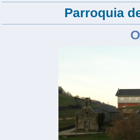
Parroquia d
O