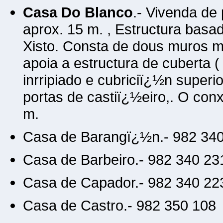
Casa Do Blanco
.- Vivenda de
aprox. 15 m. , Estructura ba
Xisto. Consta de dous muros me
apoia a estructura de cuberta (
inrripiado e cubriciï¿½n super
portas de castiï¿½eiro,. O con
m.
Casa de Barangï¿½n.- 982 34
Casa de Barbeiro.- 982 340 23
Casa de Capador.- 982 340 22
Casa de Castro.- 982 350 108