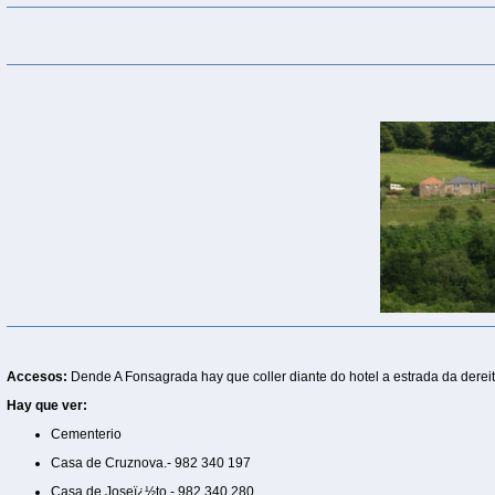
Accesos:
Dende A Fonsagrada hay que coller diante do hotel a estrada da derei
Hay que ver:
Cementerio
Casa de Cruznova.- 982 340 197
Casa de Joseï¿½to.- 982 340 280