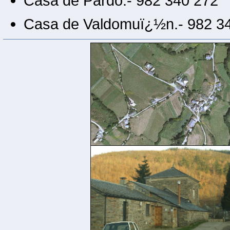
Casa de Pardo.- 982 340 272
Casa de Valdomuï¿½n.- 982 3