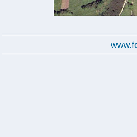
www.f