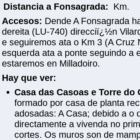
Distancia a Fonsagrada:
Km
Accesos:
Dende A Fonsagrada hay
dereita (LU-740) direcciï¿½n Vila
e seguiremos ata o Km 3 (A Cruz 
esquerda ata a ponte seguindo a e
estaremos en Milladoiro.
Hay que ver:
Casa das Casoas e Torre do 
formado por casa de planta rec
adosadas: A Casa; debido a o 
directamente a vivenda no prim
cortes. Os muros son de mampo