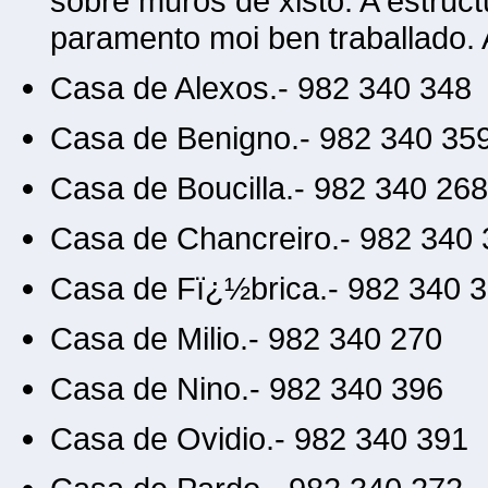
sobre muros de xisto. A estruct
paramento moi ben traballado. 
Casa de Alexos.- 982 340 348
Casa de Benigno.- 982 340 35
Casa de Boucilla.- 982 340 268
Casa de Chancreiro.- 982 340
Casa de Fï¿½brica.- 982 340 
Casa de Milio.- 982 340 270
Casa de Nino.- 982 340 396
Casa de Ovidio.- 982 340 391