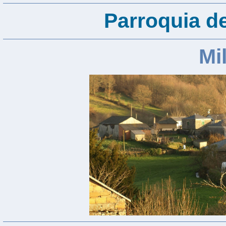
Parroquia d
Mi