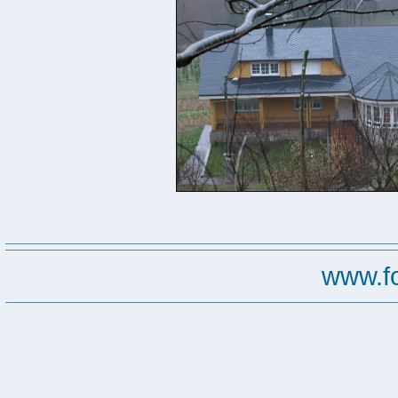
www.f