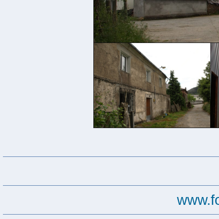
www.f