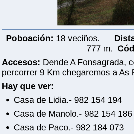
Poboación:
18 veciños.
Dist
777 m.
Cód
Accesos:
Dende A Fonsagrada, co
percorrer 9 Km chegaremos a As 
Hay que ver:
Casa de Lidia.- 982 154 194
Casa de Manolo.- 982 154 186
Casa de Paco.- 982 184 073