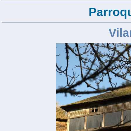
Parroq
Vila