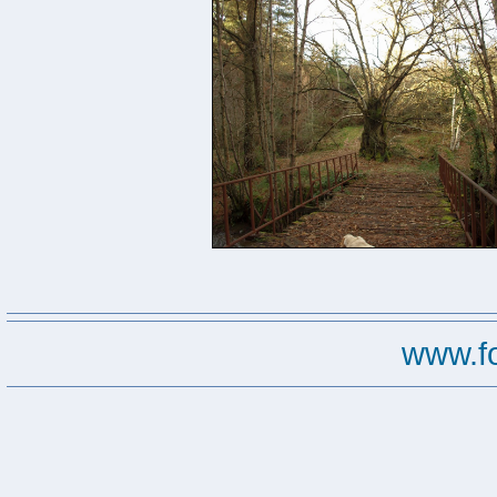
www.f