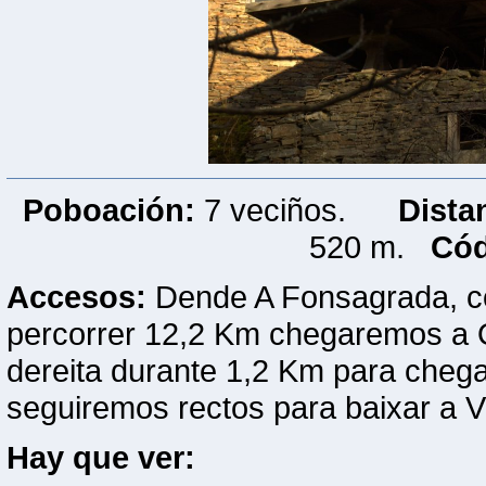
Poboación:
7 veciños.
Dista
520 m.
Cód
Accesos:
Dende A Fonsagrada, co
percorrer 12,2 Km chegaremos a 
dereita durante 1,2 Km para cheg
seguiremos rectos para baixar a Vi
Hay que ver: