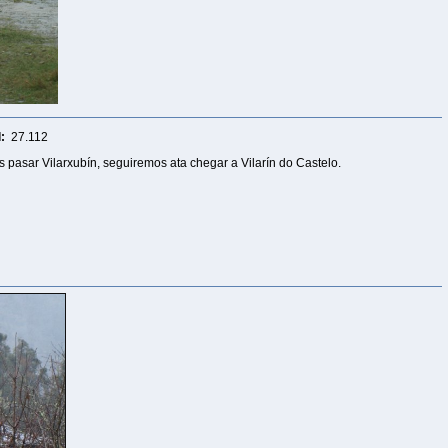
:
27.112
 pasar Vilarxubín, seguiremos ata chegar a Vilarín do Castelo.