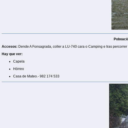
Poboaci
Accesos:
Dende A Fonsagrada, coller a LU-740 cara o Camping e tras percorrer 
Hay que ver:
Capela
Hórreo
Casa de Mateo.- 982 174 533