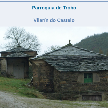
Parroquia de Trobo
Vilar
ín do Castelo