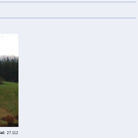
al:
27.112