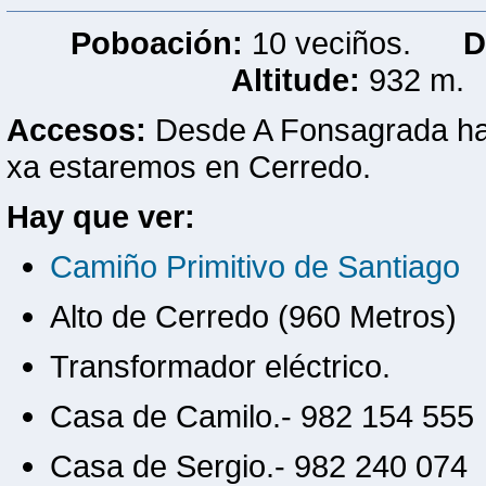
Poboación:
10 veciños.
D
Altitude:
932 m
Accesos:
Desde A Fonsagrada hai
xa estaremos en Cerredo.
Hay que ver:
Camiño Primitivo de Santiago
Alto de Cerredo (960 Metros)
Transformador eléctrico.
Casa de Camilo.- 982 154 555
Casa de Sergio.- 982 240 074