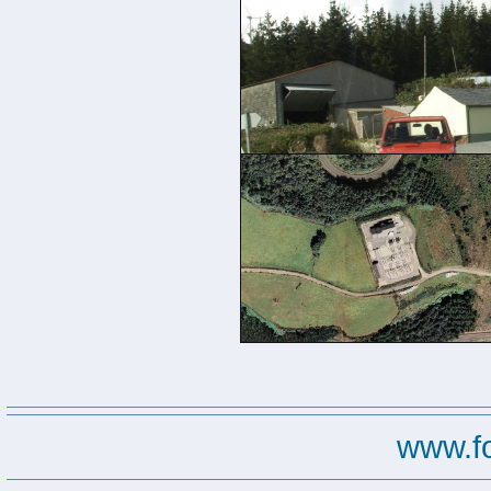
www.f