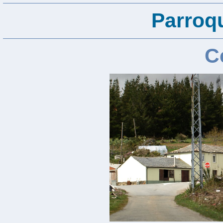
Parroqu
C