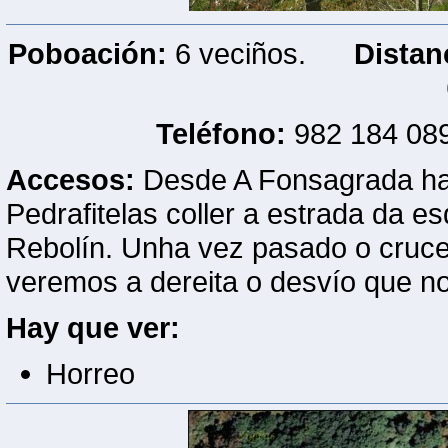
Poboación:
6 veciños.
Distan
Teléfono:
982 184
Accesos:
Desde A Fonsagrada hai
Pedrafitelas coller a estrada da e
Rebolín. Unha vez pasado o cruce
veremos a dereita o desvío que no
Hay que ver:
Horreo