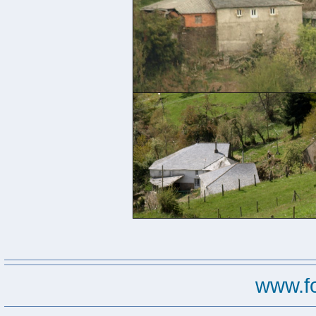
www.f