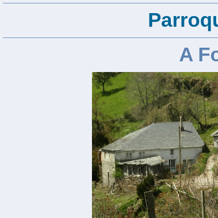
Parroqu
A F