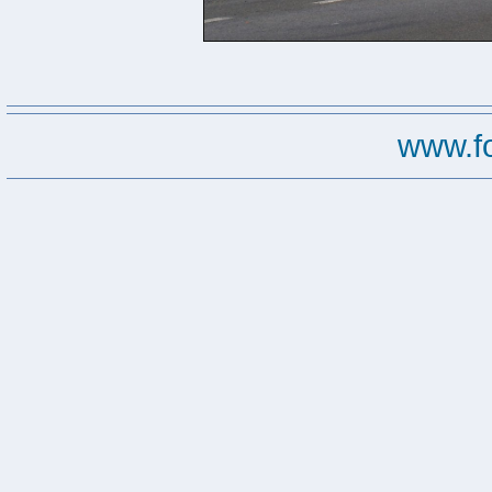
www.f