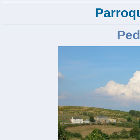
Parroqu
Ped