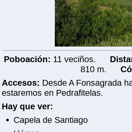
Poboación:
11 veciños.
Dista
810 m.
Có
Accesos:
Desde A Fonsagrada hai
estaremos en Pedrafitelas.
Hay que ver:
Capela de Santiago