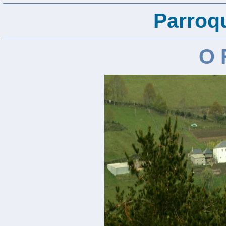
Parroqu
O 