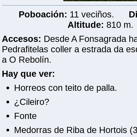
Poboación:
11 veciños.
D
Altitude:
810 m
Accesos:
Desde A Fonsagrada hai
Pedrafitelas coller a estrada da e
a O Rebolín.
Hay que ver:
Horreos con teito de palla.
¿Cileiro?
Fonte
Medorras de Riba de Hortois (3