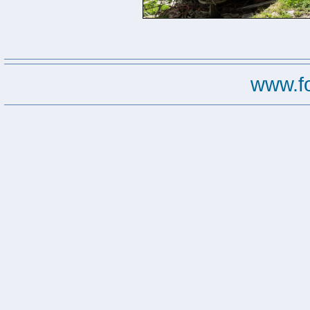
www.f