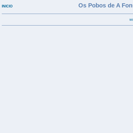
Os Pobos de A Fonsagra
INICIO
w