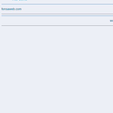
fonsaweb.com
w